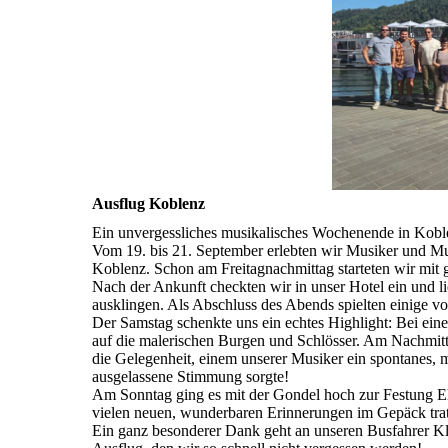
Ausflug Koblenz
Ein unvergessliches musikalisches Wochenende in Kobl
Vom 19. bis 21. September erlebten wir Musiker und M
Koblenz. Schon am Freitagnachmittag starteten wir mit
Nach der Ankunft checkten wir in unser Hotel ein und
ausklingen. Als Abschluss des Abends spielten einige v
Der Samstag schenkte uns ein echtes Highlight: Bei ein
auf die malerischen Burgen und Schlösser. Am Nachmittag
die Gelegenheit, einem unserer Musiker ein spontanes, 
ausgelassene Stimmung sorgte!
Am Sonntag ging es mit der Gondel hoch zur Festung Ehr
vielen neuen, wunderbaren Erinnerungen im Gepäck trat
Ein ganz besonderer Dank geht an unseren Busfahrer Klau