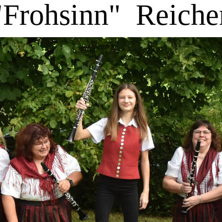
"Frohsinn"
Reiche