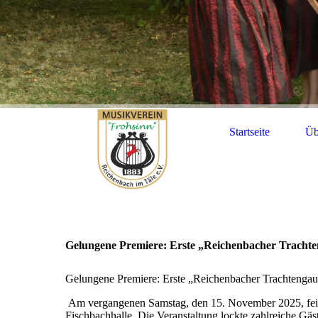
Startseite
Üb
Gelungene Premiere: Erste „Reichenbacher Trachten
Gelungene Premiere: Erste „Reichenbacher Trachtengaud
Am vergangenen Samstag, den 15. November 2025, feiert
Fischbachhalle. Die Veranstaltung lockte zahlreiche Gäs