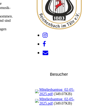
ne
smusik-
enommen.
und sind
ragen
Besucher
Mitgliedsantrag_02-05-
2025.pdf
(349.07KB)
Mitgliedsantrag_02-05-
2025.pdf
(349.07KB)