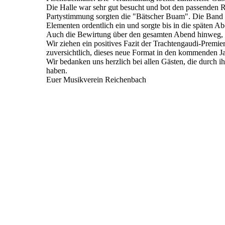
Die Halle war sehr gut besucht und bot den passenden 
Partystimmung sorgten die "Bätscher Buam". Die Band 
Elementen ordentlich ein und sorgte bis in die späten Ab
Auch die Bewirtung über den gesamten Abend hinweg, 
Wir ziehen ein positives Fazit der Trachtengaudi-Premie
zuversichtlich, dieses neue Format in den kommenden Ja
Wir bedanken uns herzlich bei allen Gästen, die durch i
haben.
Euer Musikverein Reichenbach