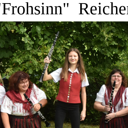
"Frohsinn"
Reiche