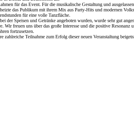
Rahmen für das Event. Für die musikalische Gestaltung und ausgelasse
heizte das Publikum mit ihrem Mix aus Party-Hits und modernen Volk
endstunden für eine volle Tanzfläche.
bei der Speisen und Getränke angeboten wurden, wurde sehr gut ang
re. Wir freuen uns über das große Interesse und die positive Resonanz 
hren fortzusetzen.
hre zahlreiche Teilnahme zum Erfolg dieser neuen Veranstaltung beiget