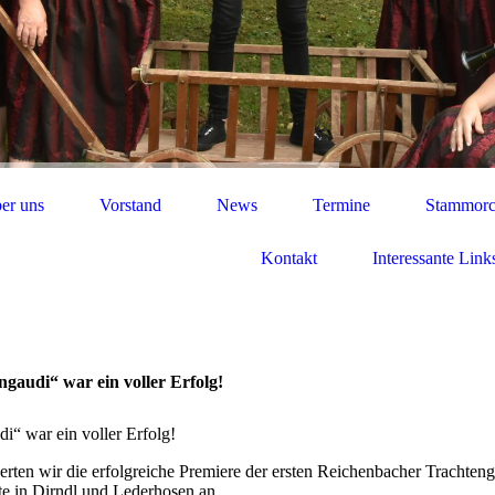
er uns
Vorstand
News
Termine
Stammorc
Kontakt
Interessante Link
gaudi“ war ein voller Erfolg!
i“ war ein voller Erfolg!
en wir die erfolgreiche Premiere der ersten Reichenbacher Trachteng
te in Dirndl und Lederhosen an.